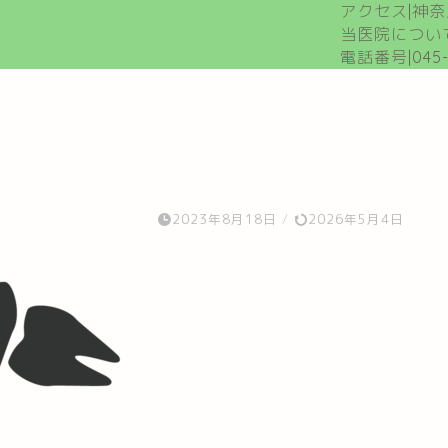
アクセス|神奈
当医院につい
電話番号|045-8
2023年8月18日
/
2026年5月4日