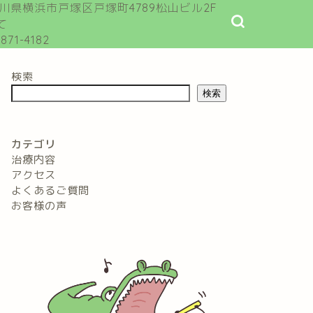
川県横浜市戸塚区戸塚町4789松山ビル2F
て
71-4182
検索
検索
カテゴリ
治療内容
アクセス
よくあるご質問
お客様の声