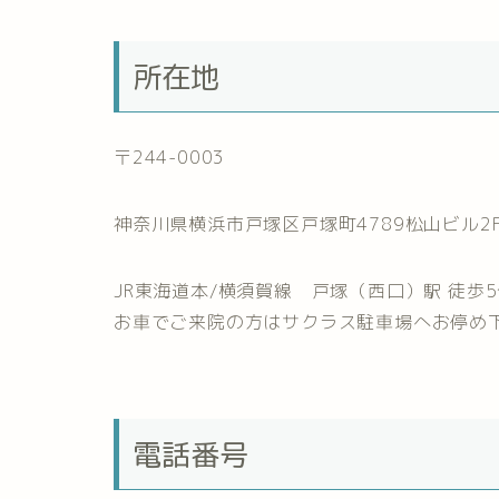
所在地
〒244-0003
神奈川県横浜市戸塚区戸塚町4789松山ビル2
JR東海道本/横須賀線 戸塚（西口）駅 徒歩
お車でご来院の方はサクラス駐車場へお停め
電話番号