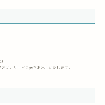
F
5分
下さい。サービス券をお出しいたします。