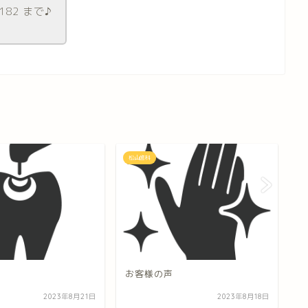
182 まで♪
松山歯科
松
お客様の声
よ
2023年8月21日
2023年8月18日