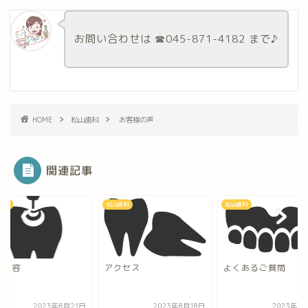
お問い合わせは ☎︎045-871-4182 まで♪
HOME
松山歯科
お客様の声
関連記事
歯科
松山歯科
松山歯科
療内容
アクセス
よくあるご質問
2023年8月21日
2023年8月18日
2023年8