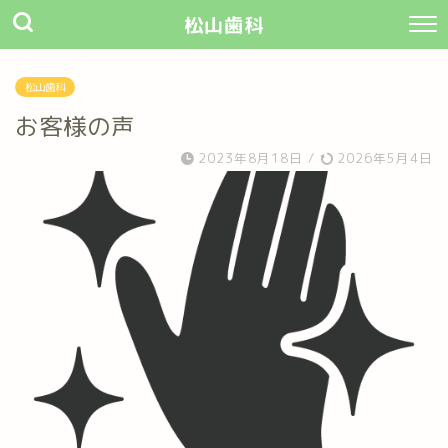
松山歯科
松山歯科
お客様の声
2023年8月18日
/
2026年5月4日