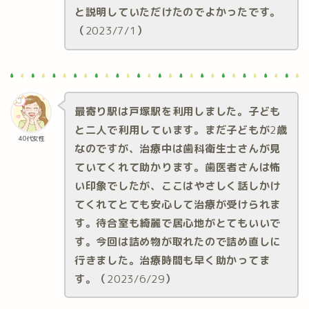
と説明していただけたのでよかったです。
（
2023/7/1
）
最寄り駅は戸塚駅を利用しました。子ども
と二人で利用しています。まだ子どもが
2
歳
40代女性
なのですが、治療中は歯科衛生士さんが見
ていてくれて助かります。歯医者さんは怖
い印象でしたが、ここはやさしく話しかけ
てくれてとても安心して治療が受けられま
す。待合室も綺麗で居心地がとてもいいで
す。今回は詰め物が取れたので詰め直しに
行きました。治療時間も早く助かってま
す。（
2023/6/29
）